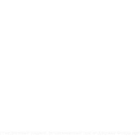
аш ежедневный рацион, реализованный при поддержке Фонда през