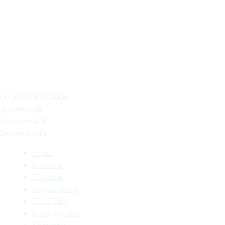
Общенациональная
Ассоциация
Генетической
Безопасности
О нас
Новости
Проекты
Медиа-центр
Про ГМО
Исследования