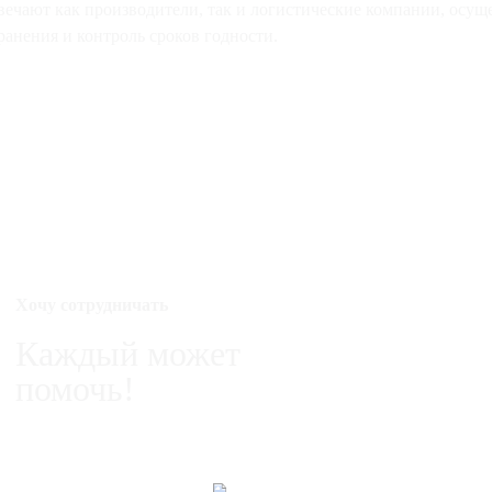
вечают как производители, так и логистические компании, осущ
анения и контроль сроков годности.
Хочу сотрудничать
Каждый может
помочь!