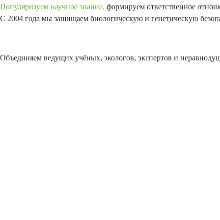
Популяризуем научное знание,
формируем ответственное отноше
С 2004 года мы защищаем биологическую и генетическую безоп
Объединяем ведущих учёных, экологов, экспертов и неравнодуш