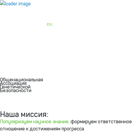
Общенациональная
Ассоциация
Генетической
Безопасности
Наша миссия:
Популяризуем научное знание,
формируем ответственное
отношение к достижениям прогресса