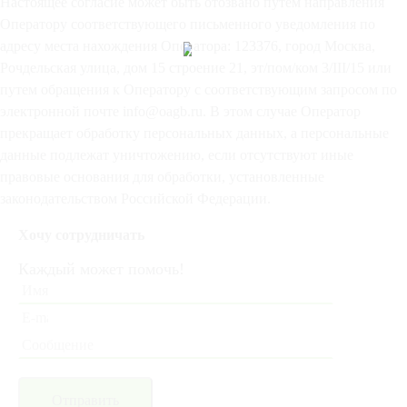
Настоящее согласие может быть отозвано путем направления
Оператору соответствующего письменного уведомления по
адресу места нахождения Оператора: 123376, город Москва,
Рочдельская улица, дом 15 строение 21, эт/пом/ком 3/III/15 или
путем обращения к Оператору с соответствующим запросом по
электронной почте info@oagb.ru. В этом случае Оператор
прекращает обработку персональных данных, а персональные
данные подлежат уничтожению, если отсутствуют иные
правовые основания для обработки, установленные
законодательством Российской Федерации.
Хочу сотрудничать
Каждый может помочь!
Отправить