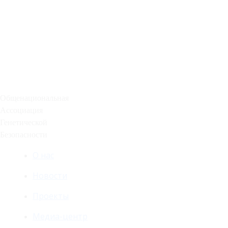
Общенациональная
Ассоциация
Генетической
Безопасности
О нас
Новости
Проекты
Медиа-центр