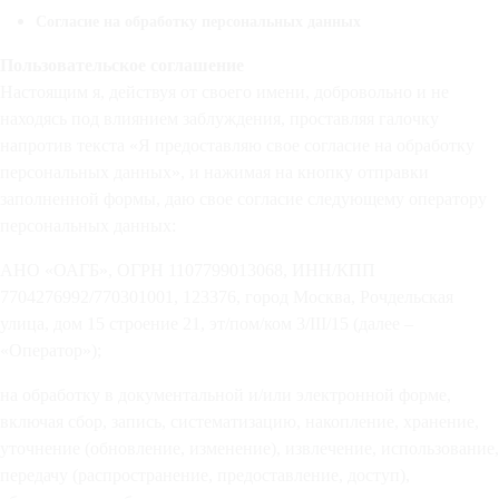
Согласие на обработку персональных данных
Пользовательское соглашение
Настоящим я, действуя от своего имени, добровольно и не
находясь под влиянием заблуждения, проставляя галочку
напротив текста «Я предоставляю свое согласие на обработку
персональных данных», и нажимая на кнопку отправки
заполненной формы, даю свое согласие следующему оператору
персональных данных:
АНО «ОАГБ», ОГРН 1107799013068, ИНН/КПП
7704276992/770301001, 123376, город Москва, Рочдельская
улица, дом 15 строение 21, эт/пом/ком 3/III/15 (далее –
«Оператор»);
на обработку в документальной и/или электронной форме,
включая сбор, запись, систематизацию, накопление, хранение,
уточнение (обновление, изменение), извлечение, использование,
передачу (распространение, предоставление, доступ),