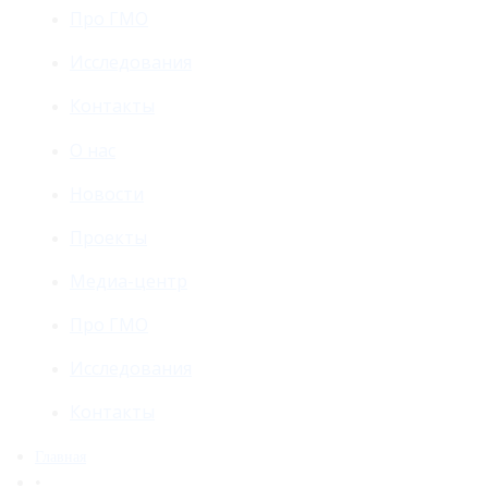
Про ГМО
Исследования
Контакты
О нас
Новости
Проекты
Медиа-центр
Про ГМО
Исследования
Контакты
Главная
•