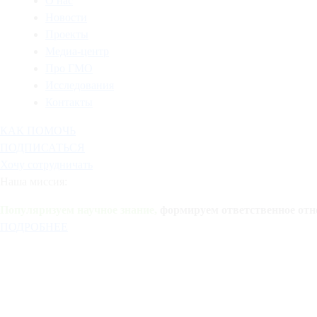
О нас
Новости
Проекты
Медиа-центр
Про ГМО
Исследования
Контакты
КАК ПОМОЧЬ
ПОДПИСАТЬСЯ
Хочу сотрудничать
Наша миссия:
Популяризуем научное знание,
формируем ответственное отн
ПОДРОБНЕЕ