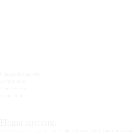
Общенациональная
Ассоциация
Генетической
Безопасности
Наша миссия:
Популяризуем научное знание,
формируем ответственное отноше