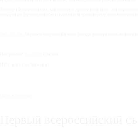
Зоологи и ветеринары, кинологи и дрессировщики, животноводы
выстроить справедливую и гармоничную систему взаимоотноше
Резолюция
Первого всероссийского съезда защитников животны
Подробнее
на сайте
Съезда.
Источник изображения
Назад к проектам
Первый всероссийский съ