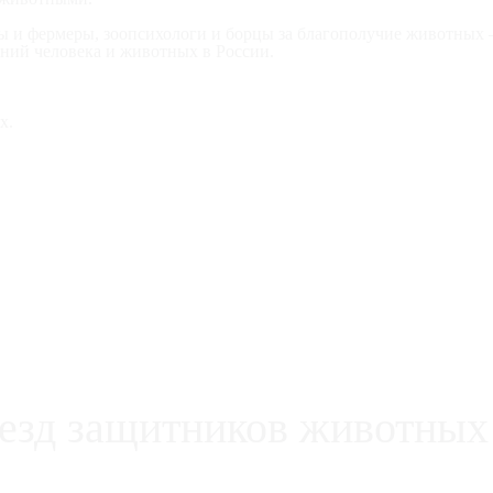
 и фермеры, зоопсихологи и борцы за благополучие животных – 
ний человека и животных в России.
х.
езд защитников животных