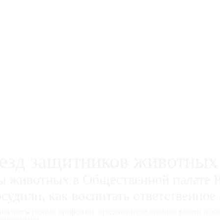
езд защитников животных
ы животных в Общественной палате 
судили, как воспитать ответственное
иалисты разных профессий, представители органов власти и об
с животными.