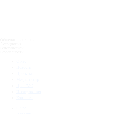
Общенациональная
Ассоциация
Генетической
Безопасности
О нас
Новости
Проекты
Медиа-центр
Про ГМО
Исследования
Контакты
О нас